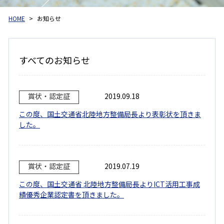
HOME
お知らせ
すべてのお知らせ
賞状・認定証
2019.09.18
この度、国土交通省北陸地方整備局長より表彰状を頂きま
した。
賞状・認定証
2019.07.19
この度、国土交通省 北陸地方整備局長よりICT活用工事成
績優秀企業認定書を頂きました。