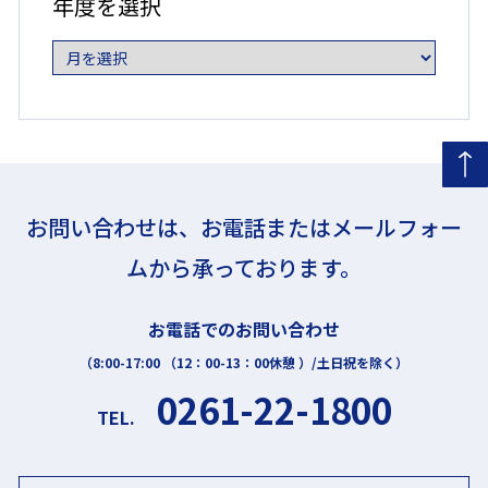
年度を選択
を
選
択
お問い合わせは、お電話またはメールフォー
ムから承っております。
お電話でのお問い合わせ
（8:00-17:00 （12：00-13：00休憩 ）/土日祝を除く）
0261-22-1800
TEL.