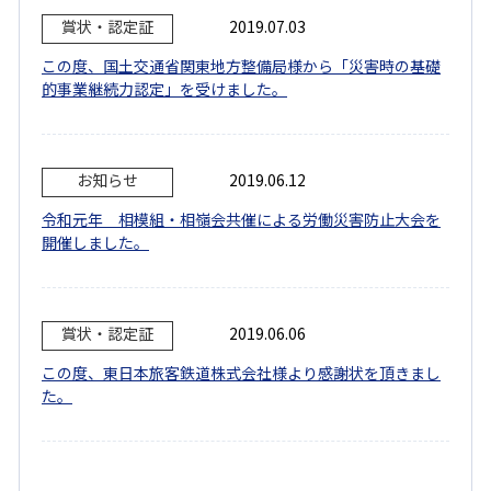
賞状・認定証
2019.07.03
この度、国土交通省関東地方整備局様から「災害時の基礎
的事業継続力認定」を受けました。
お知らせ
2019.06.12
令和元年 相模組・相嶺会共催による労働災害防止大会を
開催しました。
賞状・認定証
2019.06.06
この度、東日本旅客鉄道株式会社様より感謝状を頂きまし
た。