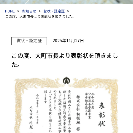
HOME
お知らせ
賞状・認定証
この度、大町市長より表彰状を頂きました。
賞状・認定証
2025年11月27日
この度、大町市長より表彰状を頂きまし
た。