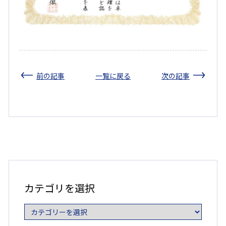
前の記事
一覧に戻る
次の記事
カ
テ
ゴ
カテゴリを選択
リ
を
選