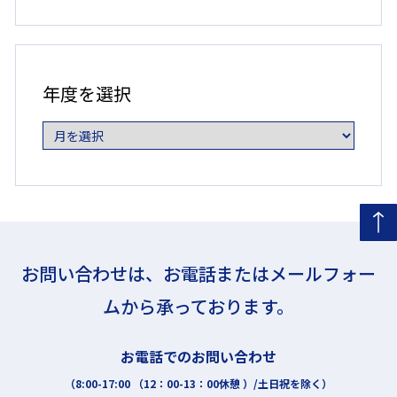
択
年
度
年度を選択
を
選
択
お問い合わせは、お電話またはメールフォー
ムから承っております。
お電話でのお問い合わせ
（8:00-17:00 （12：00-13：00休憩 ）/土日祝を除く）