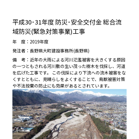
平成30･31年度 防災･安全交付金 総合流
域防災(緊急対策事業)工事
年 度：2019年度
発注者：長野県大町建設事務所(長野県)
備 考：近年の大雨による河川氾濫被害を大きくする原因
の一つともされる河川敷の生い茂った樹木を伐採し、河道
を広げた工事です。 この伐採により下流への流木被害をな
くすとともに、見晴らしをよくすることで、鳥獣被害対策
や不法投棄の防止にも効果があるとされています。