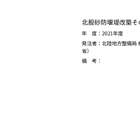
北股砂防堰堤改築そ
年 度：2021年度
発注者：北陸地方整備局 
省）
備 考：