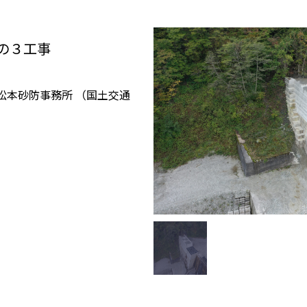
の３工事
松本砂防事務所 （国土交通