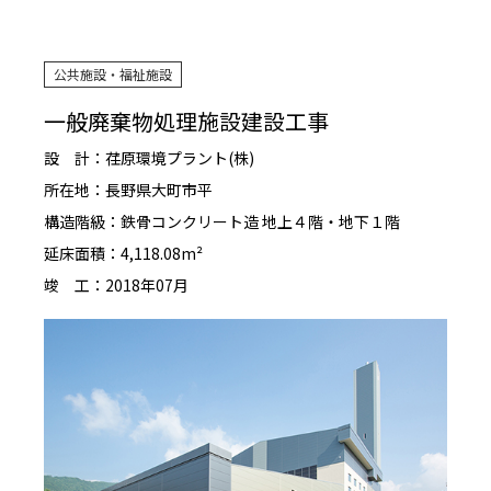
公共施設・福祉施設
一般廃棄物処理施設建設工事
設 計：荏原環境プラント(株)
所在地：長野県大町市平
構造階級：鉄骨コンクリート造 地上４階・地下１階
延床面積：4,118.08m²
竣 工：2018年07月